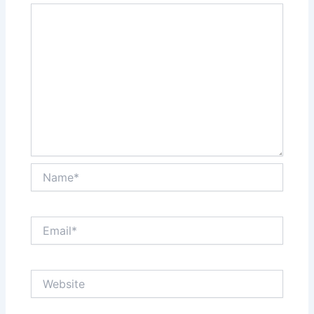
Name*
Email*
Website