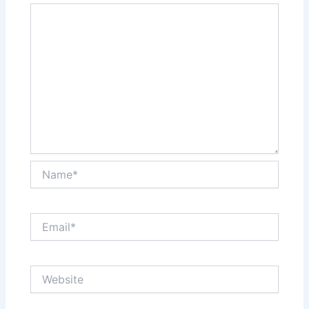
Name*
Email*
Website