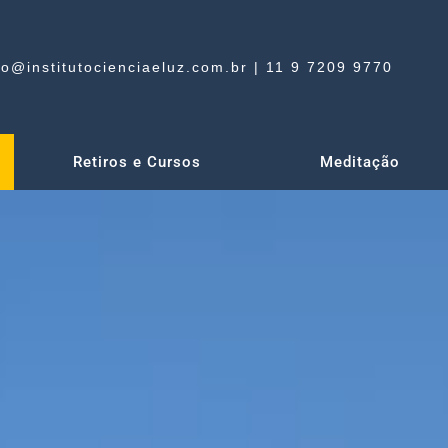
uto@institutocienciaeluz.com.br | 11 9 7209 9770
Retiros e Cursos
Meditação