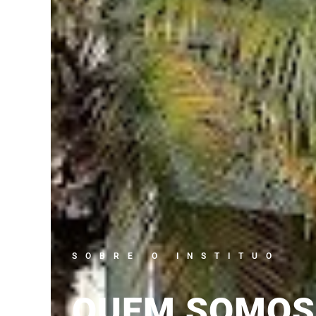
SOBRE O INSTITUO
QUEM SOMOS