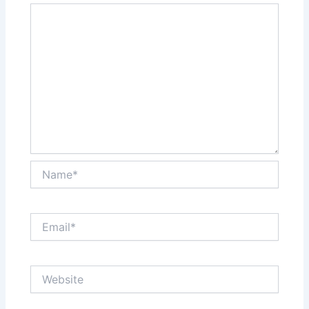
Name*
Email*
Website