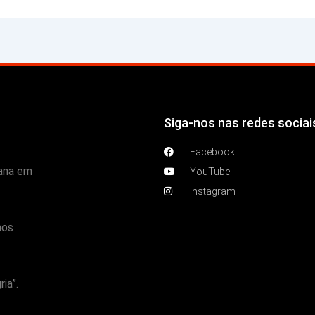
Siga-nos nas redes sociai
Facebook
ana em
YouTube
Instagram
mos
ia”.