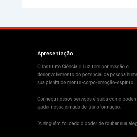
Apresentação
O Instituto Ciência e Luz tem por missão o
desenvolvimento do potencial da pessoa hum
sua plenitude mente-corpo-emoção-espírito.
Conheça nossos serviços e saiba como pode
ajudar nessa jornada de transformação.
“A ninguém foi dado o poder de roubar sua alegr