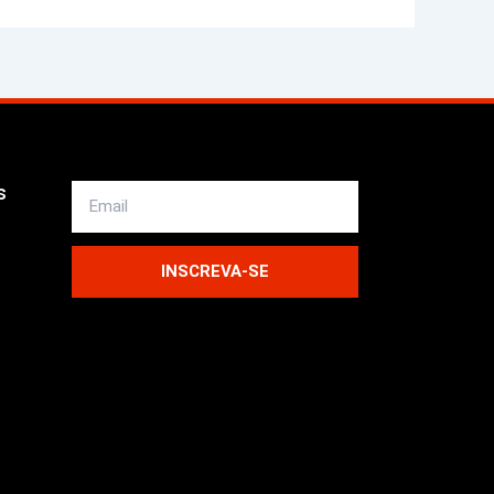
s
Email
INSCREVA-SE