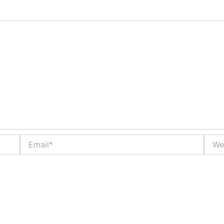
Email*
Websi