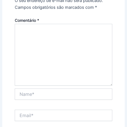
O seu endereço de e-mail não será publicado.
Campos obrigatórios são marcados com
*
Comentário
*
Name*
Email*