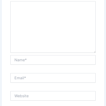
Name*
Email*
Website