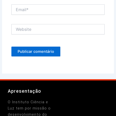
Email*
Website
Apresentação
O Instituto Ciência e
Luz tem por missão o
desenvolvimento do