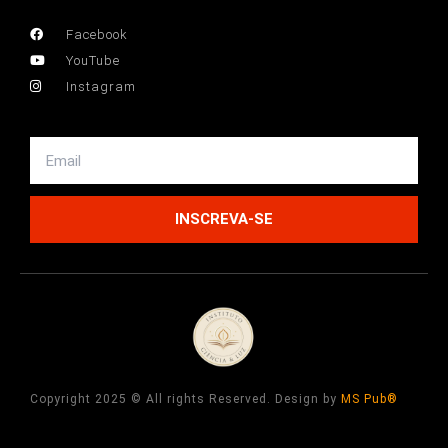
Facebook
YouTube
Instagram
Email
INSCREVA-SE
Copyright 2025 © All rights Reserved. Design by
MS Pub®