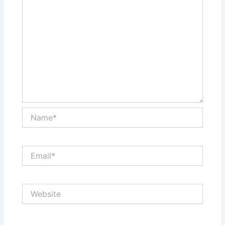
Name*
Email*
Website