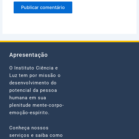
Apresentação
O Instituto Ciência e
Luz tem por missão o
desenvolvimento do
potencial da pessoa
humana em sua
plenitude mente-corpo-
emoção-espírito.
Conheça nossos
serviços e saiba como